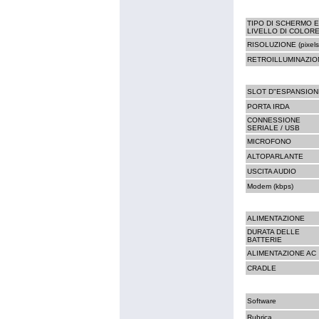
TIPO DI SCHERMO E
LIVELLO DI COLOR
RISOLUZIONE (pixels
RETROILLUMINAZIO
SLOT D"ESPANSION
PORTA IRDA
CONNESSIONE
SERIALE / USB
MICROFONO
ALTOPARLANTE
USCITA AUDIO
Modem (kbps)
ALIMENTAZIONE
DURATA DELLE
BATTERIE
ALIMENTAZIONE AC
CRADLE
Software
Rubrica